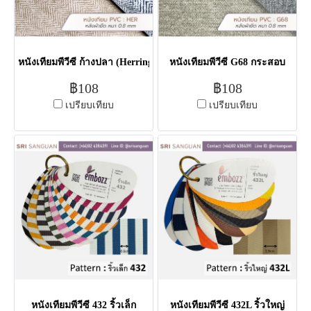
หนังเทียมพีวีซี ก้างปลา (Herringbone)
หนังเทียมพีวีซี G68 กระสอบ
฿108
฿108
เปรียบเทียบ
เปรียบเทียบ
หนังเทียมพีวีซี 432 ริ้วเล็ก
หนังเทียมพีวีซี 432L ริ้วใหญ่