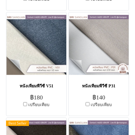
หนังเทียมพีวีซี V51
หนังเทียมพีวีซี P31
฿180
฿140
เปรียบเทียบ
เปรียบเทียบ
Best Seller