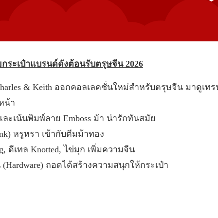
ยกระเป๋าแบรนด์ดังต้อนรับตรุษจีน 2026
ch, Charles & Keith ออกคอลเลคชั่นใหม่สำหรับตรุษจีน มาดูเทรน
หน้า
และเน้นพิมพ์ลาย Emboss ม้า น่ารักทันสมัย
nk) หรูหรา เข้ากับตีมม้าทอง
, ดีเทล Knotted, ไข่มุก เพิ่มความจีน
 (Hardware) ถอดได้สร้างความสนุกให้กระเป๋า