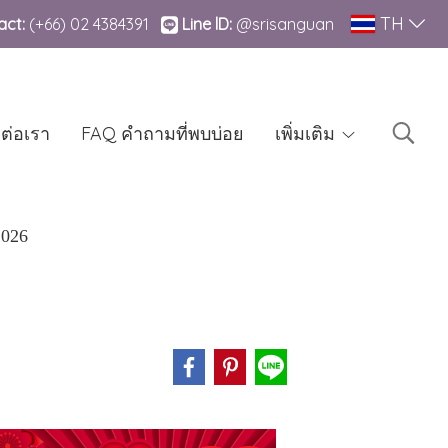
TH
ct:
(+66)
02 4384391
Line lD:
@srisanguan
ดต่อเรา
FAQ คำถามที่พบบ่อย
เพิ่มเติม
2026