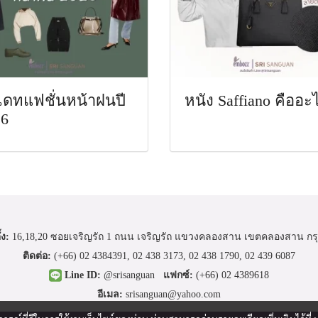
เดทแฟชั่นหน้าฝนปี
หนัง Saffiano คืออะ
26
้ง:
16,18,20 ซอยเจริญรัถ 1 ถนน เจริญรัถ แขวงคลองสาน เขตคลองสาน กรุ
ติดต่อ:
(+66)
02 4384391
,
02 438 3173
,
02 438 1790
,
02 439 6087
Line ID:
@srisanguan
แฟกซ์:
(+66) 02 4389618
อีเมล:
srisanguan@yahoo.com