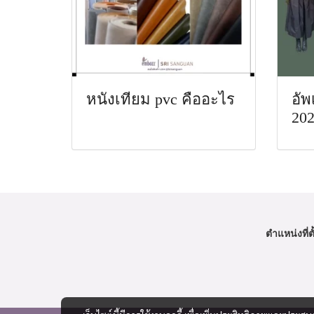
หนังเทียม pvc คืออะไร
อัพ
20
ตำแหน่งที่ตั