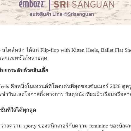
สไตล์หลัก ได้แก่ Flip-flop with Kitten Heels, Ballet Flat S
 และแมทช์ได้หลายลุค
ีบยกระดับด้วยส้นเตี้ย
eels คือหนึ่งในเทรนด์ที่โดดเด่นที่สุดของซัมเมอร์ 2026 ดูห
จำวันและโอกาสกึ่งทางการ วัสดุหนังเทียมผิวเรียบหรือลาย
นที่ใส่ได้ทุกลุค
ว่างความ sporty ของสนีกเกอร์กับความ feminine ของบัลเล