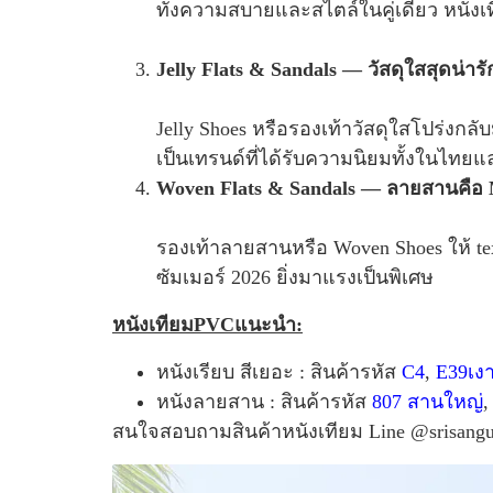
ทั้งความสบายและสไตล์ในคู่เดียว หนังเท
Jelly Flats & Sandals — วัสดุใสสุดน่ารัก
Jelly Shoes หรือรองเท้าวัสดุใสโปร่งกลั
เป็นเทรนด์ที่ได้รับความนิยมทั้งในไทย
Woven Flats & Sandals — ลายสานคือ
รองเท้าลายสานหรือ Woven Shoes ให้ textu
ซัมเมอร์ 2026 ยิ่งมาแรงเป็นพิเศษ
หนังเทียมPVCแนะนำ:
หนังเรียบ สีเยอะ : สินค้ารหัส
C4
,
E39เง
หนังลายสาน : สินค้ารหัส
807 สานใหญ่
สนใจสอบถามสินค้าหนังเทียม Line @srisangu