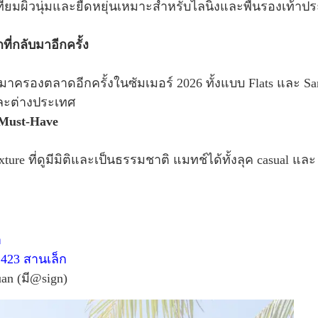
ียมผิวนุ่มและยืดหยุ่นเหมาะสำหรับไลนิ่งและพื้นรองเท้าปร
ที่กลับมาอีกครั้ง
บมาครองตลาดอีกครั้งในซัมเมอร์ 2026 ทั้งแบบ Flats และ San
และต่างประเทศ
 Must-Have
re ที่ดูมีมิติและเป็นธรรมชาติ แมทช์ได้ทั้งลุค casual และ s
า
,
423 สานเล็ก
an (มี@sign)