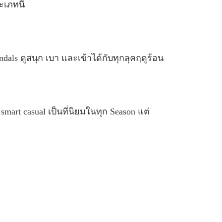
ะเภทนี้
dals ดูสนุก เบา และเข้าได้กับทุกลุคฤดูร้อน
mart casual เป็นที่นิยมในทุก Season แต่