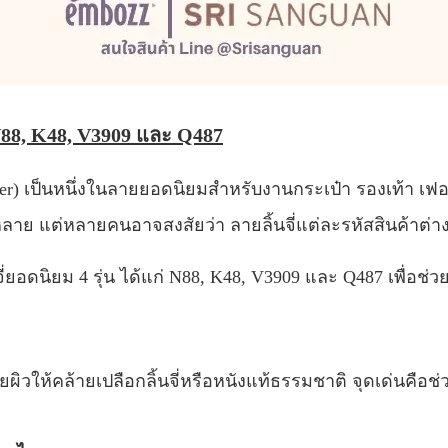
บ N88, K48, V3909 และ Q487
ther) เป็นหนึ่งในลายยอดนิยมสำหรับงานกระเป๋า รองเท้า เฟอร
หลาย แต่หลายคนอาจสงสัยว่า ลายลิ้นจี่แต่ละรหัสสินค้าต่
ยอดนิยม 4 รุ่น ได้แก่ N88, K48, V3909 และ Q487 เพื่อช่วย
ายผิวให้คล้ายเปลือกลิ้นจี่หรือหนังแท้ธรรมชาติ จุดเด่นคือช่วย