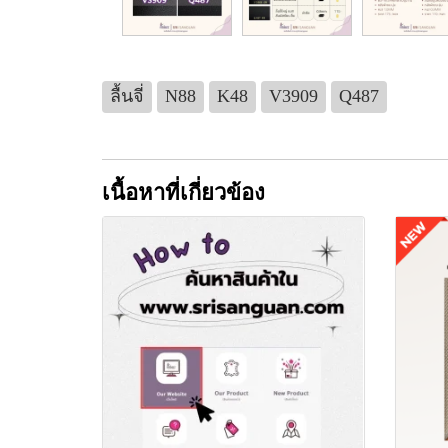
ลื้นจี่
N88
K48
V3909
Q487
เนื้อหาที่เกี่ยวข้อง