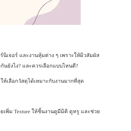
์นิเจอร์ และงานหุ้มต่าง ๆ เพราะให้ผิวสัมผัส
างกันยังไง? และควรเลือกแบบไหนดี?
ให้เลือกวัสดุได้เหมาะกับงานมากที่สุด
เพิ่ม Texture ให้ชิ้นงานดูมีมิติ ดูหรู และช่วย