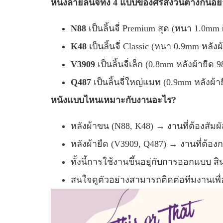
หนังลายลิ้นจี่ทั้ง 4 แบบของศรีสงวนต่างกันอย
N88
เป็นลิ้นจี่ Premium สุด (หนา 1.0mm
K48
เป็นลิ้นจี่ Classic (หนา 0.9mm หลั
V3909
เป็นลิ้นจี่เล็ก (0.8mm หลังผ้ายืด
Q487
เป็นลิ้นจี่ใหญ่แมท (0.9mm หลังผ้
หนังแบบไหนเหมาะกับงานอะไร?
หลังผ้าขน (N88, K48) → งานที่ต้องสัม
หลังผ้ายืด (V3909, Q487) → งานที่ต้อง
ทั้งนี้การใช้งานขึ้นอยู่กับการออกแบบ ส
สนใจดูตัวอย่างสามารถติดต่อทีมงานเพื