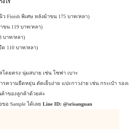
่างไร
 ผิว Finish พิเศษ หลังผ้าขน 175 บาท/หลา)
งผ้าขน 119 บาท/หลา)
 98 บาท/หลา)
ายืด 110 บาท/หลา)
ผัสโดยตรง นุ่มสบาย เช่น โซฟา เบาะ
การความยืดหยุ่น ตัดเย็บง่าย แปะกาวง่าย เช่น กระเป๋า รองเ
ินค้าของลูกค้าด้วยค่ะ
่อขอ Sample ได้เลย
Line ID: @srisanguan