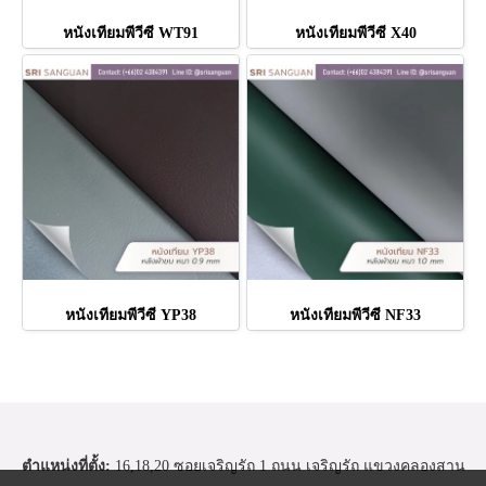
หนังเทียมพีวีซี WT91
หนังเทียมพีวีซี X40
หนังเทียมพีวีซี YP38
หนังเทียมพีวีซี NF33
ตำแหน่งที่ตั้ง:
16,18,20 ซอยเจริญรัถ 1 ถนน เจริญรัถ แขวงคลองสาน