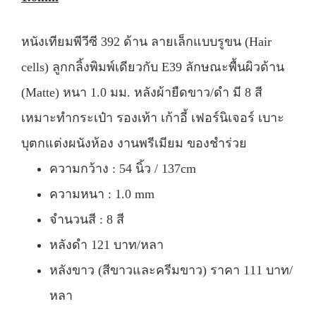
หนังเทียมพีวีซี 392 ด้าน ลายเล็กแบบรูขน (Hair
cells) ลูกกลิ้งพิมพ์เดียวกับ E39 ลักษณะพื้นผิวด้าน
(Matte) หนา 1.0 มม. หลังผ้ายืดขาว/ดำ มี 8 สี
เหมาะทำกระเป๋า รองเท้า เก้าอี้ เฟอร์นิเจอร์ เบาะ
บุตกแต่งผนังห้อง งานพรีเมียม ของชำร่วย
ความกว้าง : 54 นิ้ว / 137cm
ความหนา : 1.0 mm
จำนวนสี : 8 สี
หลังดำ 121 บาท/หลา
หลังขาว (สีขาวและครีมขาว) ราคา 111 บาท/
หลา