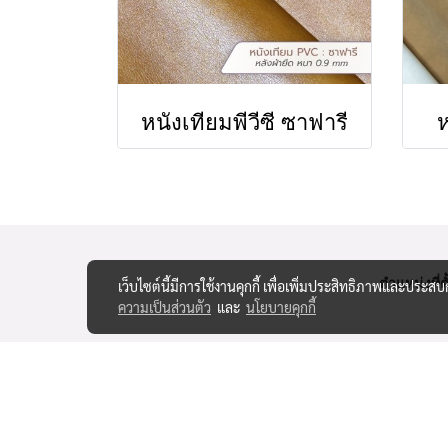
หนังเทียมพีวีซี ซาฟารี
ห
ตำแหน่งที่ตั
เว็บไซต์นี้มีการใช้งานคุกกี้ เพื่อเพิ่มประสิทธิภาพและประส
ความเป็นส่วนตัว
และ
นโยบายคุกกี้