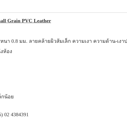
all Grain PVC Leather
) หนา 0.8 มม. ลายคล้ายผิวส้มเล็ก ความเงา ความด้าน-เงาป
ังห้อง
็กน้อย
6) 02 4384391