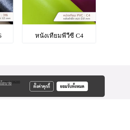
6
หนังเทียมพีวีซี C4
งเทพ 10600
นโยบาย
ตั้งค่าคุกกี้
ยอมรับทั้งหมด