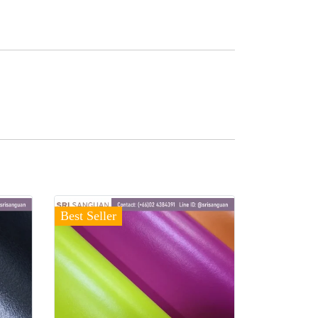
Best Seller