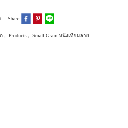
บ
Share
ิก
,
Products
,
Small Grain หนังเทียมลาย