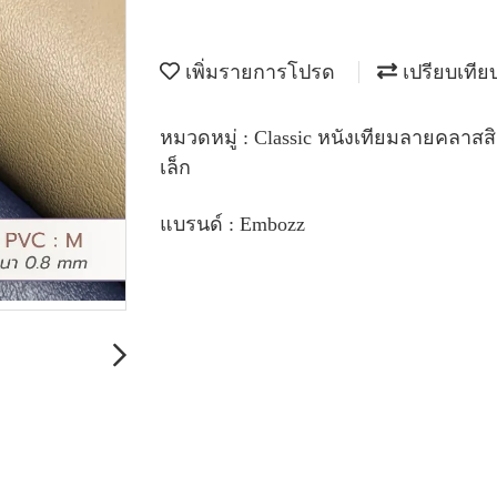
เพิ่มรายการโปรด
เปรียบเทีย
หมวดหมู่ :
Classic หนังเทียมลายคลาสส
เล็ก
แบรนด์ :
Embozz