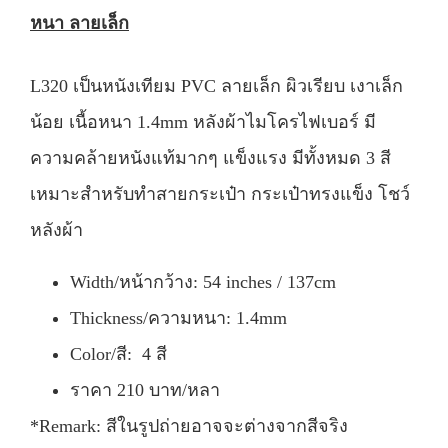
หนา ลายเล็ก
L320 เป็นหนังเทียม PVC ลายเล็ก ผิวเรียบ เงาเล็ก
น้อย เนื้อหนา 1.4mm หลังผ้าไมโครไฟเบอร์ มี
ความคล้ายหนังแท้มากๆ แข็งแรง มีทั้งหมด 3 สี
เหมาะสำหรับทำสายกระเป๋า กระเป๋าทรงแข็ง โชว์
หลังผ้า
Width/หน้ากว้าง: 54 inches / 137cm
Thickness/ความหนา: 1.4mm
Color/สี: 4 สี
ราคา 210 บาท/หลา
*Remark: สีในรูปถ่ายอาจจะต่างจากสีจริง