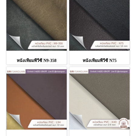
หนังเทียมพีวีซี N9-358
หนังเทียมพีวีซี N75