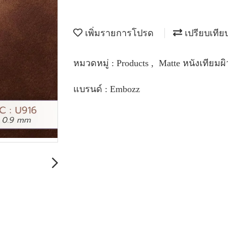
เพิ่มรายการโปรด
เปรียบเทีย
หมวดหมู่ :
Products
,
Matte หนังเทียม
แบรนด์ :
Embozz