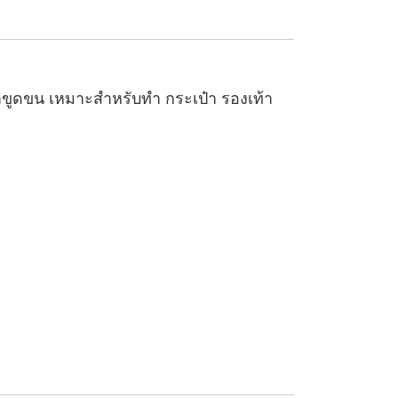
ผ้าขูดขน เหมาะสำหรับทำ กระเป๋า รองเท้า