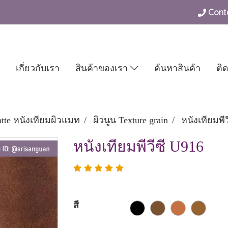
Conta
เกี่ยวกับเรา
สินค้าของเรา
ค้นหาสินค้า
ติ
tte หนังเทียมผิวแมท
ผิวนูน Texture grain
หนังเทียมพีว
หนังเทียมพีวีซี U916
สี