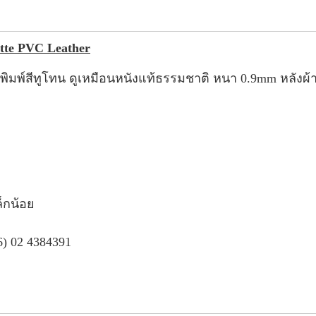
atte PVC Leather
ี่ พิมพ์สีทูโทน ดูเหมือนหนังแท้ธรรมชาติ หนา 0.9mm หลัง
็กน้อย
6) 02 4384391