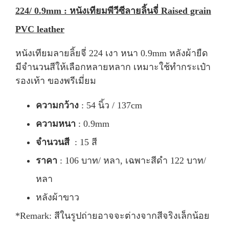
224/ 0.9mm : หนังเทียมพีวีซีลายลิ้นจี่ Raised grain
PVC leather
หนังเทียมลายลิ้ยจี่ 224 เงา หนา 0.9mm หลังผ้ายืด
มีจำนวนสีให้เลือกหลายหลาก เหมาะใช้ทำกระเป๋า
รองเท้า ของพรีเมี่ยม
ความกว้าง
: 54 นิ้ว / 137cm
ความหนา
: 0.9mm
จำนวนสี
: 15 สี
ราคา
: 106 บาท/ หลา, เฉพาะสีดำ 122 บาท/
หลา
หลังผ้าขาว
*Remark: สีในรูปถ่ายอาจจะต่างจากสีจริงเล็กน้อย