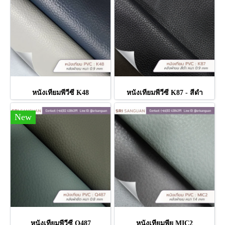
หนังเทียมพีวีซี K48
หนังเทียมพีวีซี K87 - สีดำ
New
หนังเทียมพีวีซี Q487
หนังเทียมพียู MIC2