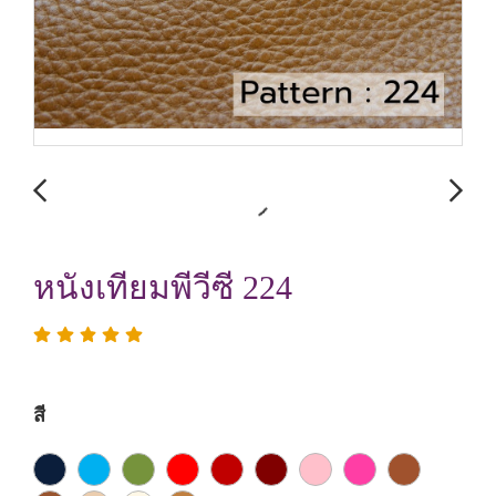
หนังเทียมพีวีซี 224
สี